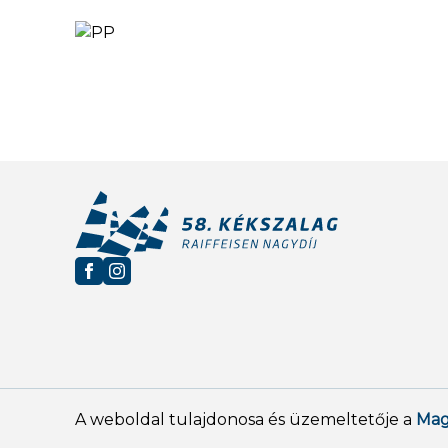
A weboldal tulajdonosa és üzemeltetője a
Mag