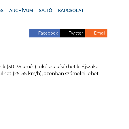
ÉS
ARCHÍVUM
SAJTÓ
KAPCSOLAT
Facebook
Twitter
Email
nk (30-35 km/h) lökések kísérhetik. Éjszaka
ülhet (25-35 km/h), azonban számolni lehet