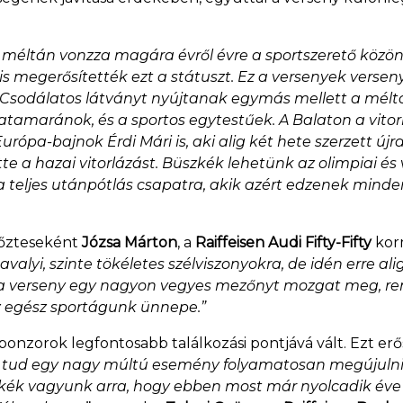
y méltán vonzza magára évről évre a sportszerető közön
k is megerősítették ezt a státuszt. Ez a versenyek verse
odálatos látványt nyújtanak egymás mellett a méltósá
atamaránok, és a sportos egytestűek. A Balaton a vitorl
urópa-bajnok Érdi Mári is, aki alig két hete szerzett új
e a hazai vitorlázást. Büszkék lehetünk az olimpiai és 
etve a teljes utánpótlás csapatra, akik azért edzenek min
yőzteseként
Józsa Márton
, a
Raiffeisen Audi Fifty-Fifty
korm
tavalyi, szinte tökéletes szélviszonyokra, de idén erre 
ga a verseny egy nagyon vegyes mezőnyt mozgat meg, r
z egész sportágunk ünnepe.”
ponzorok legfontosabb találkozási pontjává vált. Ezt er
tud egy nagy múltú esemény folyamatosan megújulni é
ék vagyunk arra, hogy ebben most már nyolcadik éve 