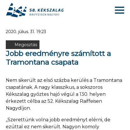
2020. július. 31. 19:23
Megosztás
Jobb eredményre számított a
Tramontana csapata
Nem sikerült az első százba kerülés a Tramontana
csapatának. A nagy klasszikus, a sokszoros
Kékszalag győztes hajó végül a 130. helyen
érkezett célba az 52. Kékszalag Raiffeisen
Nagydíjon.
„Szerettünk volna jobb eredményt elérni, de
ezúttal ez nem sikerült. Nagyon komoly