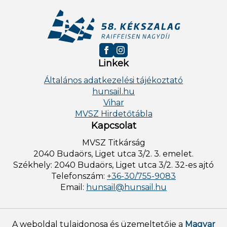
Linkek
Általános adatkezelési tájékoztató
hunsail.hu
Vihar
MVSZ Hirdetőtábla
Kapcsolat
MVSZ Titkárság
2040 Budaörs, Liget utca 3/2. 3. emelet.
Székhely: 2040 Budaörs, Liget utca 3/2. 32-es ajtó
Telefonszám:
+36-30/755-9083
Email:
hunsail@hunsail.hu
A weboldal tulajdonosa és üzemeltetője a
Magyar