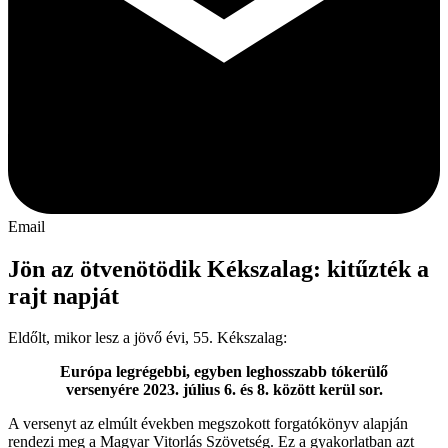
Email
Jön az ötvenötödik Kékszalag: kitűzték a
rajt napját
Eldőlt, mikor lesz a jövő évi, 55. Kékszalag:
Európa legrégebbi, egyben leghosszabb tókerülő
versenyére 2023. július 6. és 8. között kerül sor.
A versenyt az elmúlt években megszokott forgatókönyv alapján
rendezi meg a Magyar Vitorlás Szövetség. Ez a gyakorlatban azt