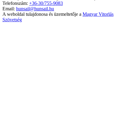
Telefonszám:
+36-30/755-9083
Email:
hunsail@hunsail.hu
A weboldal tulajdonosa és üzemeltetője a
Magyar Vitorlás
Szövetség