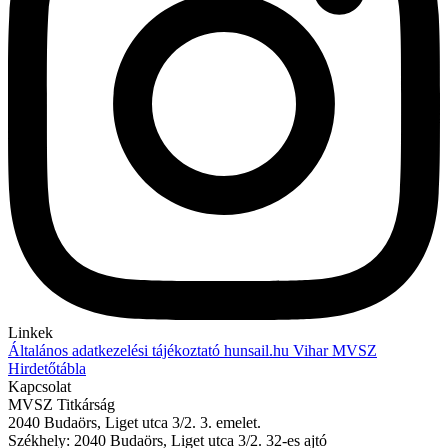
Linkek
Általános adatkezelési tájékoztató
hunsail.hu
Vihar
MVSZ
Hirdetőtábla
Kapcsolat
MVSZ Titkárság
2040 Budaörs, Liget utca 3/2. 3. emelet.
Székhely: 2040 Budaörs, Liget utca 3/2. 32-es ajtó