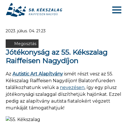
2023. július. 04. 21:23
Megosztás
Jótékonyság az 55. Kékszalag
Raiffeisen Nagydíjon
Az
Autistic Art Alapítvány
ismét részt vesz az 55.
Kékszalag Raiffeisen Nagydíjon! Balatonfüreden
találkozhatunk velük a
nevezésen
, így egy plusz
jótékonysági szalaggal díszíthetjük hajónkat. Ezzel
pedig az alapítvány autista fiatalokért végzett
munkáját támogathatjuk!