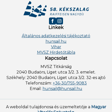
Linkek
Általános adatkezelési tájékoztató
hunsail.hu
Vihar
MVSZ Hirdetőtábla
Kapcsolat
MVSZ Titkárság
2040 Budaörs, Liget utca 3/2. 3. emelet.
Székhely: 2040 Budaörs, Liget utca 3/2. 32-es ajtó
Telefonszám:
+36-30/755-9083
Email:
hunsail@hunsail.hu
A weboldal tulajdonosa és üzemeltetője a
Magyar