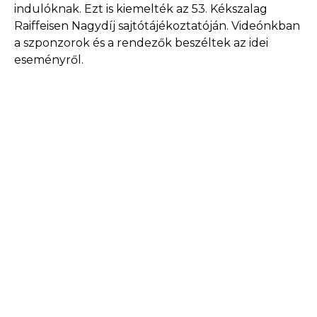
indulóknak. Ezt is kiemelték az 53. Kékszalag
Raiffeisen Nagydíj sajtótájékoztatóján. Videónkban
a szponzorok és a rendezők beszéltek az idei
eseményről.