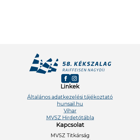
Linkek
Általános adatkezelési tájékoztató
hunsail.hu
Vihar
MVSZ Hirdetőtábla
Kapcsolat
MVSZ Titkárság