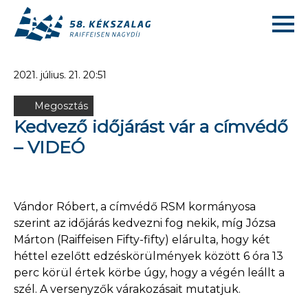
2021. július. 21. 20:51
Megosztás
Kedvező időjárást vár a címvédő
– VIDEÓ
Vándor Róbert, a címvédő RSM kormányosa
szerint az időjárás kedvezni fog nekik, míg Józsa
Márton (Raiffeisen Fifty-fifty) elárulta, hogy két
héttel ezelőtt edzéskörülmények között 6 óra 13
perc körül értek körbe úgy, hogy a végén leállt a
szél. A versenyzők várakozásait mutatjuk.