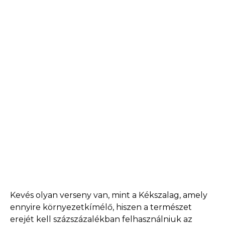
Kevés olyan verseny van, mint a Kékszalag, amely
ennyire környezetkímélő, hiszen a természet
erejét kell százszázalékban felhasználniuk az