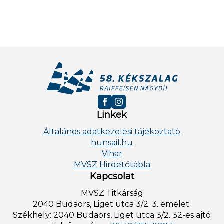
Linkek
Általános adatkezelési tájékoztató
hunsail.hu
Vihar
MVSZ Hirdetőtábla
Kapcsolat
MVSZ Titkárság
2040 Budaörs, Liget utca 3/2. 3. emelet.
Székhely: 2040 Budaörs, Liget utca 3/2. 32-es ajtó