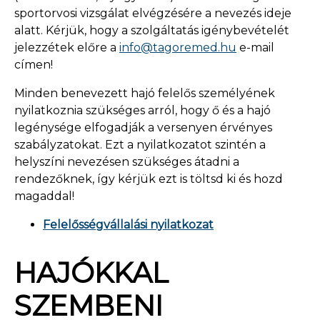
sportorvosi vizsgálat elvégzésére a nevezés ideje
alatt. Kérjük, hogy a szolgáltatás igénybevételét
jelezzétek előre a
info@tagoremed.hu
e-mail
címen!
Minden benevezett hajó felelős személyének
nyilatkoznia szükséges arról, hogy ő és a hajó
legénysége elfogadják a versenyen érvényes
szabályzatokat. Ezt a nyilatkozatot szintén a
helyszíni nevezésen szükséges átadni a
rendezőknek, így kérjük ezt is töltsd ki és hozd
magaddal!
Felelősségvállalási nyilatkozat
HAJÓKKAL
SZEMBENI