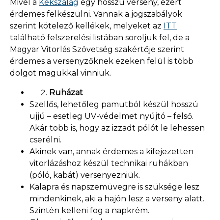
Mivel a
Kékszalag
egy hosszú verseny, ezért
érdemes felkészülni. Vannak a jogszabályok
szerint kötelező kellékek, melyeket az
ITT
található felszerelési listában soroljuk fel, de a
Magyar Vitorlás Szövetség szakértője szerint
érdemes a versenyzőknek ezeken felül is több
dolgot magukkal vinniük.
Ruházat
Szellős, lehetőleg pamutból készül hosszú
ujjú – esetleg UV-védelmet nyújtó – felső.
Akár több is, hogy az izzadt pólót le lehessen
cserélni.
Akinek van, annak érdemes a kifejezetten
vitorlázáshoz készül technikai ruhákban
(póló, kabát) versenyezniük.
Kalapra és napszemüvegre is szüksége lesz
mindenkinek, aki a hajón lesz a verseny alatt.
Szintén kelleni fog a napkrém.