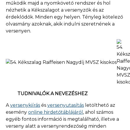
működik majd a nyomkövető rendszer és hol
nézhetik a Kékszalagot a versenyzők és az
érdeklődők. Minden egy helyen. Tényleg kötelező
olvasmány azoknak, akik indulni szeretnének a
versenyen.
TUDNIVALÓK A NEVEZÉSHEZ
A
versenykiírás
és
versenyutasítás
letölthető az
esemény
online hirdetőtáblájáról
, ahol számos
egyéb fontos információ is megtalálható, illetve a
verseny alatt a versenyrendezőség minden