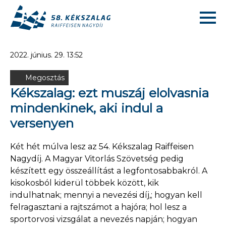
2022. június. 29. 13:52
Megosztás
Kékszalag: ezt muszáj elolvasnia
mindenkinek, aki indul a
versenyen
Két hét múlva lesz az 54. Kékszalag Raiffeisen
Nagydíj. A Magyar Vitorlás Szövetség pedig
készített egy összeállítást a legfontosabbakról. A
kisokosból kiderül többek között, kik
indulhatnak; mennyi a nevezési díj,; hogyan kell
felragasztani a rajtszámot a hajóra; hol lesz a
sportorvosi vizsgálat a nevezés napján; hogyan