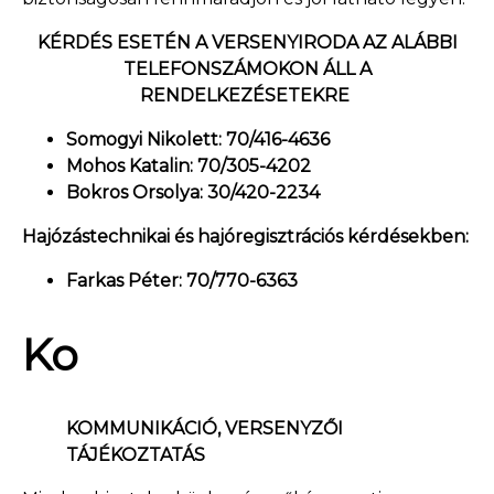
KÉRDÉS ESETÉN A VERSENYIRODA AZ ALÁBBI
TELEFONSZÁMOKON ÁLL A
RENDELKEZÉSETEKRE
Somogyi Nikolett: 70/416-4636
Mohos Katalin: 70/305-4202
Bokros Orsolya: 30/420-2234
Hajózástechnikai és hajóregisztrációs kérdésekben:
Farkas Péter: 70/770-6363
Ko
KOMMUNIKÁCIÓ, VERSENYZŐI
TÁJÉKOZTATÁS