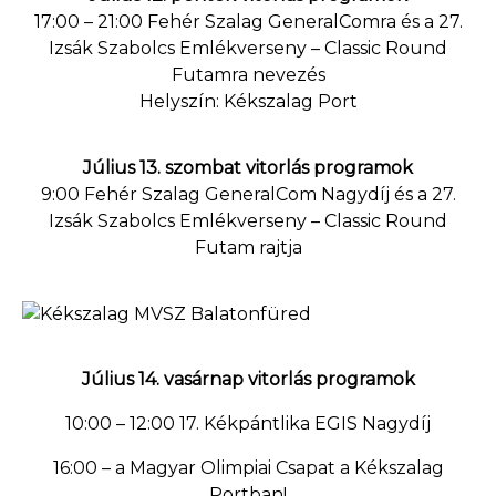
17:00 – 21:00 Fehér Szalag GeneralComra és a 27.
Izsák Szabolcs Emlékverseny – Classic Round
Futamra nevezés
Helyszín: Kékszalag Port
Július 13. szombat vitorlás programok
9:00 Fehér Szalag GeneralCom Nagydíj és a 27.
Izsák Szabolcs Emlékverseny – Classic Round
Futam rajtja
Július 14. vasárnap vitorlás programok
10:00 – 12:00 17. Kékpántlika EGIS Nagydíj
16:00 – a Magyar Olimpiai Csapat a Kékszalag
Portban!