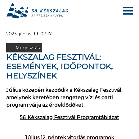
2023. június. 19. 07:17
Megosztás
KÉKSZALAG FESZTIVÁL:
ESEMÉNYEK, IDŐPONTOK,
HELYSZÍNEK
Július közepén kezdődik a Kékszalag Fesztivál,
amelynek keretében rengeteg vízi és parti
program várja az érdeklődőket.
56. Kékszalag Fesztivál Programtáblázat
Július 12. péntek vitorlás programok