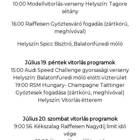
10:00 Modellvitorlás-verseny Helyszín: Tagore
sétány
16.00 Raiffeisen Győztesváró fogadás (zártkörű,
meghívóval)
Helyszín Spicc Bisztró, Balatonfüredi móló
Július 19. péntek vitorlás programok
15:00 Audi Speed Challenge gyorsasági verseny
Helyszín: Balatonfüredi móló előtti vízterület
19:00 RSM Hungary- Champagne Taittinger
Győztesek fogadása (zártkörű, meghívóval)
Helyszín: Vitorlás étterem
Július 20. szombat vitorlás programok
9:00 56. Kékszalag Raiffeisen Nagydíj limit idő
vége