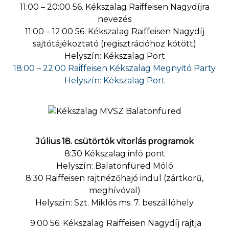
11:00 – 20:00 56. Kékszalag Raiffeisen Nagydíjra
nevezés
11:00 – 12:00 56. Kékszalag Raiffeisen Nagydíj
sajtótájékoztató (regisztrációhoz kötött)
Helyszín: Kékszalag Port
18:00 – 22:00 Raiffeisen Kékszalag Megnyitó Party
Helyszín: Kékszalag Port
Július 18. csütörtök vitorlás programok
8:30 Kékszalag infó pont
Helyszín: Balatonfüred Móló
8:30 Raiffeisen rajtnézőhajó indul (zártkörű,
meghívóval)
Helyszín: Szt. Miklós ms. 7. beszállóhely
9:00 56. Kékszalag Raiffeisen Nagydíj rajtja