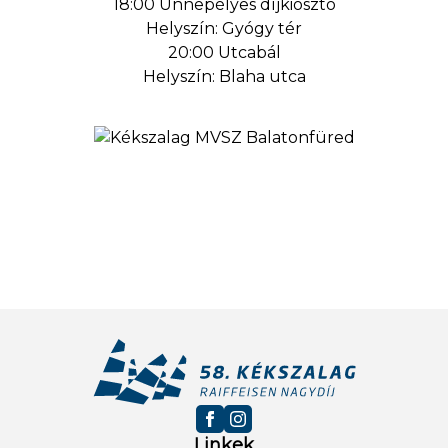
18:00 Ünnepélyes díjkiosztó
Helyszín: Gyógy tér
20:00 Utcabál
Helyszín: Blaha utca
Linkek