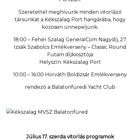
Szeretettel meghívunk minden vitorlázó
társunkat a Kékszalag Port hangárába, hogy
közösen ünnepeljünk.
18:00 – Fehér Szalag GeneralCom Nagydíj, 27.
Izsák Szabolcs Emlékverseny – Classic Round
Futam díjkiosztója
Helyszín: Kékszalag Port
10:00 – 16:00 Horváth Boldizsár Emlékverseny
rendező a Balatonfüredi Yacht Club
Július 17. szerda vitorlás programok