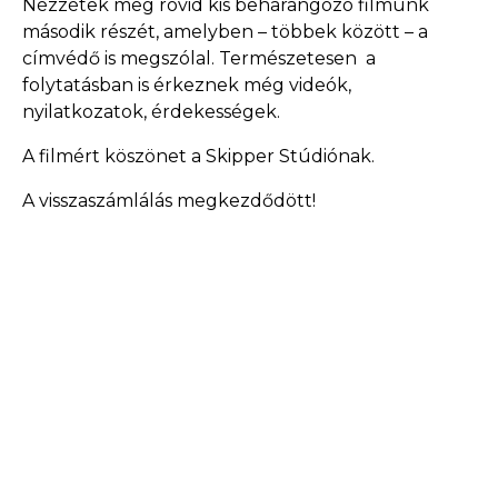
Nézzétek meg rövid kis beharangozó filmünk
második részét, amelyben – többek között – a
címvédő is megszólal. Természetesen a
folytatásban is érkeznek még videók,
nyilatkozatok, érdekességek.
A filmért köszönet a Skipper Stúdiónak.
A visszaszámlálás megkezdődött!