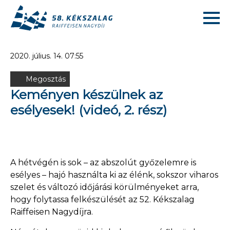
2020. július. 14. 07:55
Megosztás
Keményen készülnek az
esélyesek! (videó, 2. rész)
A hétvégén is sok – az abszolút győzelemre is
esélyes – hajó használta ki az élénk, sokszor viharos
szelet és változó időjárási körülményeket arra,
hogy folytassa felkészülését az 52. Kékszalag
Raiffeisen Nagydíjra.