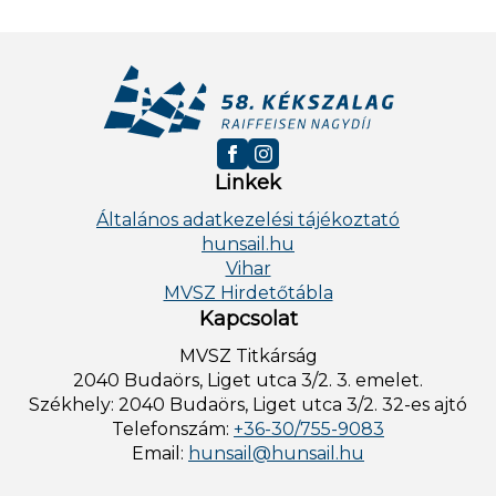
Linkek
Általános adatkezelési tájékoztató
hunsail.hu
Vihar
MVSZ Hirdetőtábla
Kapcsolat
MVSZ Titkárság
2040 Budaörs, Liget utca 3/2. 3. emelet.
Székhely: 2040 Budaörs, Liget utca 3/2. 32-es ajtó
Telefonszám:
+36-30/755-9083
Email:
hunsail@hunsail.hu