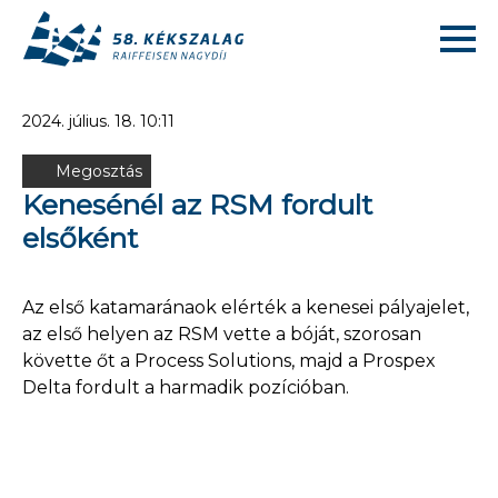
2024. július. 18. 10:11
Megosztás
Kenesénél az RSM fordult
elsőként
Az első katamaránaok elérték a kenesei pályajelet,
az első helyen az RSM vette a bóját, szorosan
követte őt a Process Solutions, majd a Prospex
Delta fordult a harmadik pozícióban.