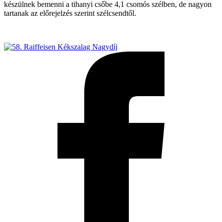
készülnek bemenni a tihanyi csőbe 4,1 csomós szélben, de nagyon
tartanak az előrejelzés szerint szélcsendtől.