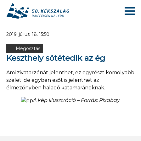
2019. július. 18. 15:50
Megosztás
Keszthely sötétedik az ég
Ami zivatarzónát jelenthet, ez egyrészt komolyabb
szelet, de egyben esőt is jelenthet az
élmezőnyben haladó katamaránoknak.
A kép illusztráció – Forrás: Pixabay