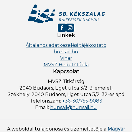
Linkek
Általános adatkezelési tájékoztató
hunsail.hu
Vihar
MVSZ Hirdetőtábla
Kapcsolat
MVSZ Titkárság
2040 Budaörs, Liget utca 3/2. 3. emelet.
Székhely: 2040 Budaörs, Liget utca 3/2. 32-es ajtó
Telefonszám:
+36-30/755-9083
Email:
hunsail@hunsail.hu
A weboldal tulajdonosa és üzemeltetője a
Magyar