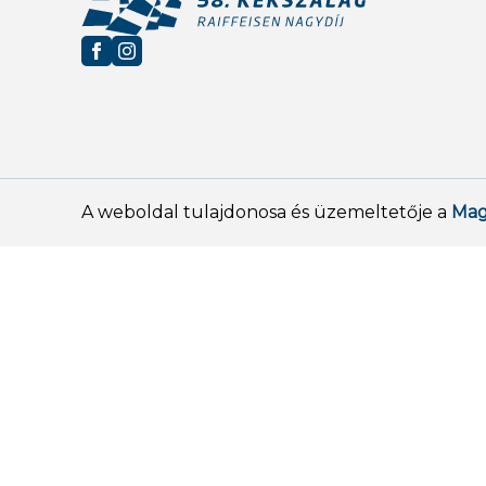
A weboldal tulajdonosa és üzemeltetője a
Mag