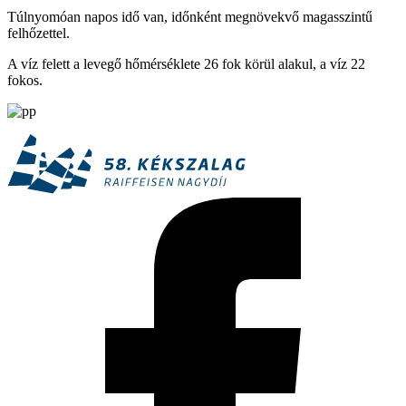
Túlnyomóan napos idő van, időnként megnövekvő magasszintű
felhőzettel.
A víz felett a levegő hőmérséklete 26 fok körül alakul, a víz 22
fokos.