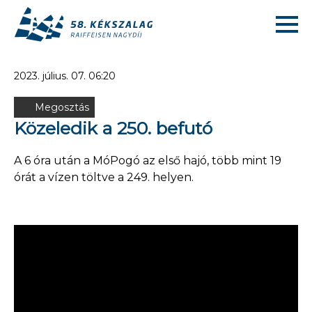
2023. július. 07. 06:20
Megosztás
Közeledik a 250. befutó
A 6 óra után a MóPogó az első hajó, több mint 19
órát a vízen töltve a 249. helyen.