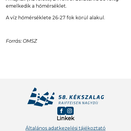
emelkedik a hőmérséklet.
A víz hőmérséklete 26-27 fok körül alakul.
Forrás: OMSZ
Linkek
Általános adatkezelési tájékoztató