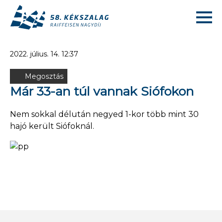
2022. július. 14. 12:37
Megosztás
Már 33-an túl vannak Siófokon
Nem sokkal délután negyed 1-kor több mint 30
hajó került Siófoknál.