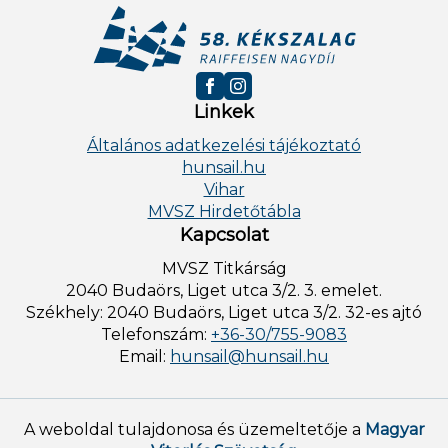
Linkek
Általános adatkezelési tájékoztató
hunsail.hu
Vihar
MVSZ Hirdetőtábla
Kapcsolat
MVSZ Titkárság
2040 Budaörs, Liget utca 3/2. 3. emelet.
Székhely: 2040 Budaörs, Liget utca 3/2. 32-es ajtó
Telefonszám:
+36-30/755-9083
Email:
hunsail@hunsail.hu
A weboldal tulajdonosa és üzemeltetője a
Magyar