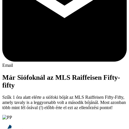
Email
Már Siófoknál az MLS Raiffeisen Fifty-
fifty
Szűk 1 óra alatt elérte a siófoki bóját az MLS Raiffeisen Fifty-Fifty,
amely tavaly is a leggyorsabb volt a második bójánál. Most azonban
több mint fél órával (!) előbb érte el ezt az ellenőrzési pontot!