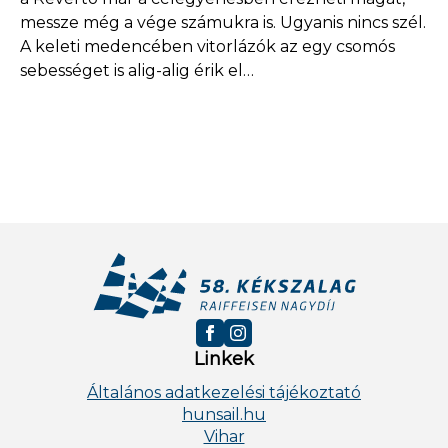
messze még a vége számukra is. Ugyanis nincs szél.
A keleti medencében vitorlázók az egy csomós
sebességet is alig-alig érik el…
Linkek
Általános adatkezelési tájékoztató
hunsail.hu
Vihar