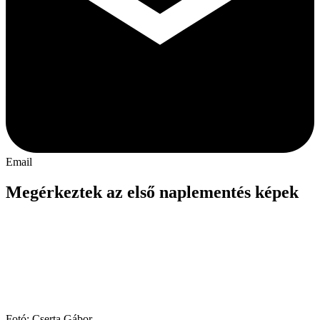
Email
Megérkeztek az első naplementés képek
Fotó: Cserta Gábor