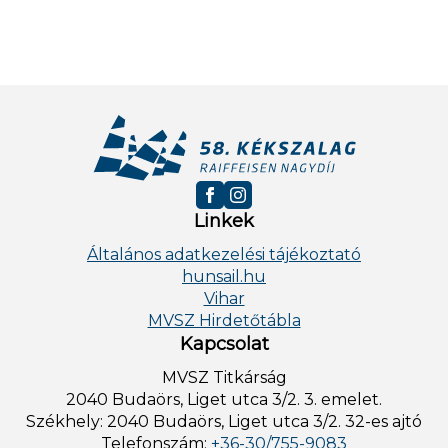
Linkek
Általános adatkezelési tájékoztató
hunsail.hu
Vihar
MVSZ Hirdetőtábla
Kapcsolat
MVSZ Titkárság
2040 Budaörs, Liget utca 3/2. 3. emelet.
Székhely: 2040 Budaörs, Liget utca 3/2. 32-es ajtó
Telefonszám:
+36-30/755-9083