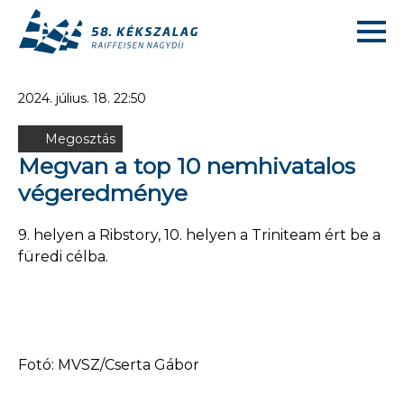
2024. július. 18. 22:50
Megosztás
Megvan a top 10 nemhivatalos
végeredménye
9. helyen a Ribstory, 10. helyen a Triniteam ért be a
füredi célba.
Fotó: MVSZ/Cserta Gábor