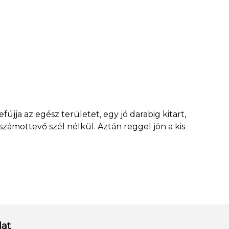
jja az egész területet, egy jó darabig kitart,
 számottevő szél nélkül. Aztán reggel jön a kis
lat