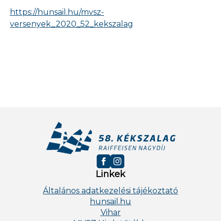
https://hunsail.hu/mvsz-
versenyek_2020_52_kekszalag
Linkek
Általános adatkezelési tájékoztató
hunsail.hu
Vihar