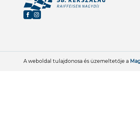
A weboldal tulajdonosa és üzemeltetője a
Mag