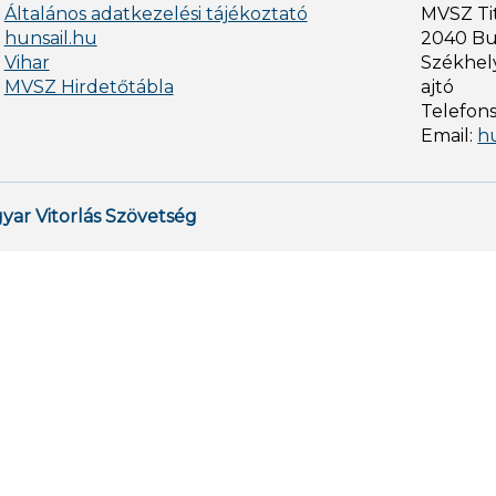
Általános adatkezelési tájékoztató
MVSZ Ti
hunsail.hu
2040 Bud
Vihar
Székhely
MVSZ Hirdetőtábla
ajtó
Telefon
Email:
h
yar Vitorlás Szövetség