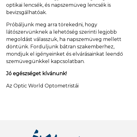
optikai lencsék, és napszemüveg lencsék is
bevizsgálhatóak.
Próbáljunk meg arra törekedni, hogy
látószervünknek a lehetőség szerinti legjobb
megoldást válasszuk, ha napszemüveg mellett
döntünk. Forduljunk bátran szakemberhez,
mondjuk el igényeinket és elvárásainkat leendő
szemüvegünkkel kapcsolatban.
Jó egészséget kívánunk!
Az Optic World Optometristái