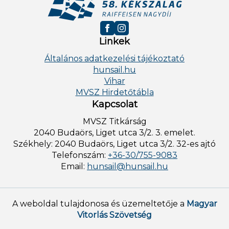
Linkek
Általános adatkezelési tájékoztató
hunsail.hu
Vihar
MVSZ Hirdetőtábla
Kapcsolat
MVSZ Titkárság
2040 Budaörs, Liget utca 3/2. 3. emelet.
Székhely: 2040 Budaörs, Liget utca 3/2. 32-es ajtó
Telefonszám:
+36-30/755-9083
Email:
hunsail@hunsail.hu
A weboldal tulajdonosa és üzemeltetője a
Magyar
Vitorlás Szövetség