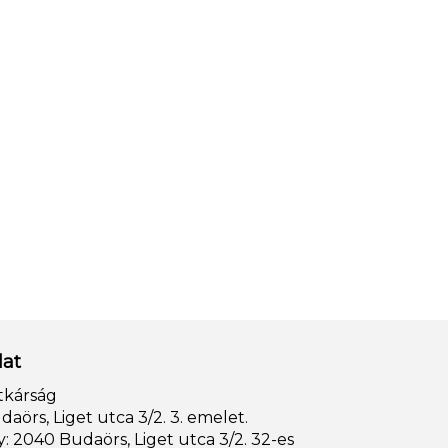
lat
tkárság
aörs, Liget utca 3/2. 3. emelet.
: 2040 Budaörs, Liget utca 3/2. 32-es