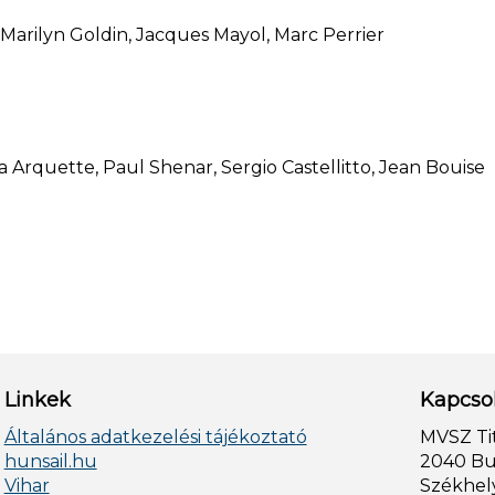
Marilyn Goldin, Jacques Mayol, Marc Perrier
 Arquette, Paul Shenar, Sergio Castellitto, Jean Bouise
Linkek
Kapcso
Általános adatkezelési tájékoztató
MVSZ Ti
hunsail.hu
2040 Bud
Vihar
Székhely