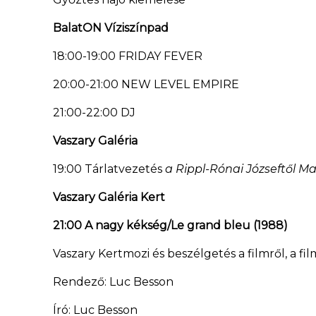
BalatON Víziszínpad
18:00-19:00 FRIDAY FEVER
20:00-21:00 NEW LEVEL EMPIRE
21:00-22:00 DJ
Vaszary Galéria
19:00 Tárlatvezetés
a Rippl-Rónai Józseftől M
Vaszary Galéria Kert
21:00 A nagy kékség/Le grand bleu (1988)
Vaszary Kertmozi és beszélgetés a filmről, a fi
Rendező: Luc Besson
Író: Luc Besson