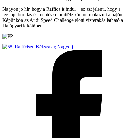
Nagyon jó hír, hogy a Raffica is indul – ez azt jelenti, hogy a
tegnapi borulás és mentés semmiféle kárt nem okozott a hajón.
Képünkön az Audi Speed Challenge előtti vízrerakás látható a
Hajógyári kikötőben.