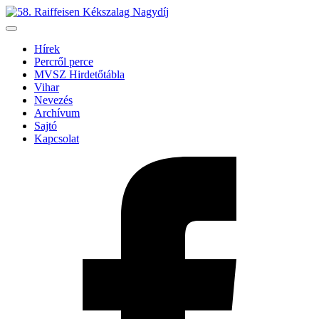
Hírek
Percről perce
MVSZ Hirdetőtábla
Vihar
Nevezés
Archívum
Sajtó
Kapcsolat