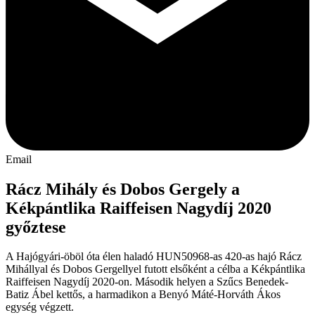
Email
Rácz Mihály és Dobos Gergely a
Kékpántlika Raiffeisen Nagydíj 2020
győztese
A Hajógyári-öböl óta élen haladó HUN50968-as 420-as hajó Rácz
Mihállyal és Dobos Gergellyel futott elsőként a célba a Kékpántlika
Raiffeisen Nagydíj 2020-on. Második helyen a Szűcs Benedek-
Batiz Ábel kettős, a harmadikon a Benyó Máté-Horváth Ákos
egység végzett.