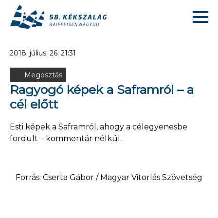
2018. július. 26. 21:31
Megosztás
Ragyogó képek a Saframról – a
cél előtt
Esti képek a Saframról, ahogy a célegyenesbe
fordult – kommentár nélkül.
Forrás: Cserta Gábor / Magyar Vitorlás Szövetség