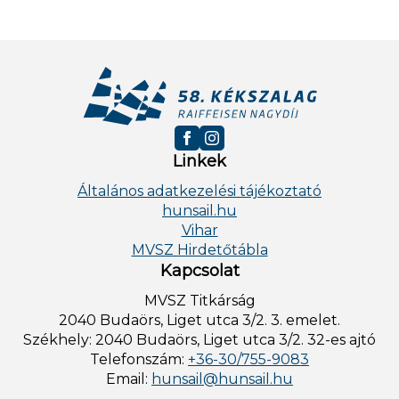
Linkek
Általános adatkezelési tájékoztató
hunsail.hu
Vihar
MVSZ Hirdetőtábla
Kapcsolat
MVSZ Titkárság
2040 Budaörs, Liget utca 3/2. 3. emelet.
Székhely: 2040 Budaörs, Liget utca 3/2. 32-es ajtó
Telefonszám:
+36-30/755-9083
Email:
hunsail@hunsail.hu