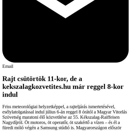
Email
Rajt csütörtök 11-kor, de a
kekszalagkozvetites.hu már reggel 8-kor
indul
Friss meteorológiai helyzetképpel, a rajteljárás ismertetésével,
esélylatolgatással indul július 6-án reggel 8 órától a Magyar Vitorlás
Szövetség maratoni élő közvetítése az 55. Kékszalag-Raiffeisen
Nagydíjról. Öt motoros, öt operatőr, öt szakértő a vízen – és él a
füredi móló végén a Samsung stúdió is. Magyarországon először