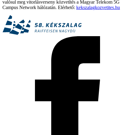
valósul meg vitorlásverseny közvetítés a Magyar Telekom 5G
Campus Network hálózatán. Elérhető:
kekszalagkozvetites.hu