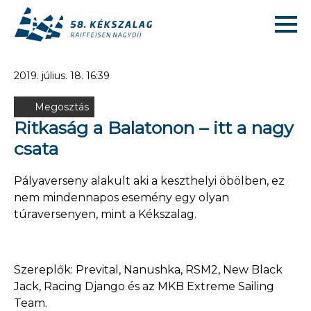
2019. július. 18. 16:39
Megosztás
Ritkaság a Balatonon – itt a nagy
csata
Pályaverseny alakult aki a keszthelyi öbölben, ez
nem mindennapos esemény egy olyan
túraversenyen, mint a Kékszalag.
Szereplők: Prevital, Nanushka, RSM2, New Black
Jack, Racing Django és az MKB Extreme Sailing
Team.