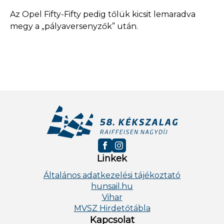
Az Opel Fifty-Fifty pedig tőlük kicsit lemaradva
megy a „pályaversenyzők” után.
Linkek
Általános adatkezelési tájékoztató
hunsail.hu
Vihar
MVSZ Hirdetőtábla
Kapcsolat