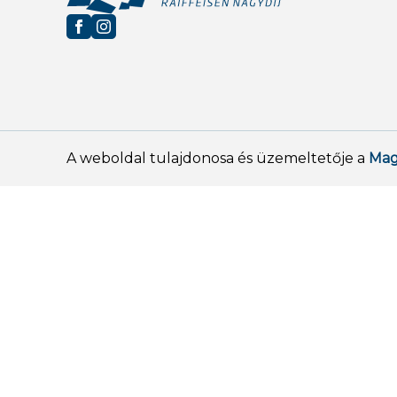
A weboldal tulajdonosa és üzemeltetője a
Mag