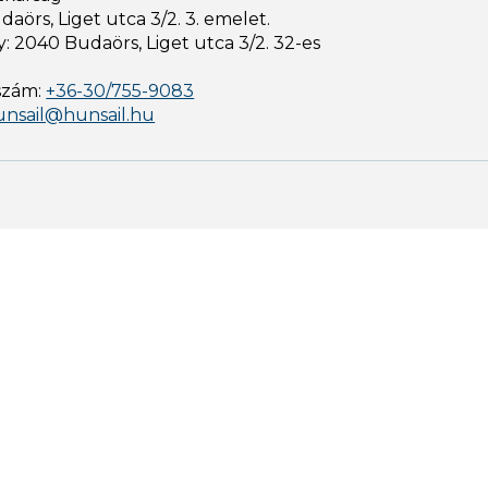
aörs, Liget utca 3/2. 3. emelet.
: 2040 Budaörs, Liget utca 3/2. 32-es
szám:
+36-30/755-9083
unsail@hunsail.hu