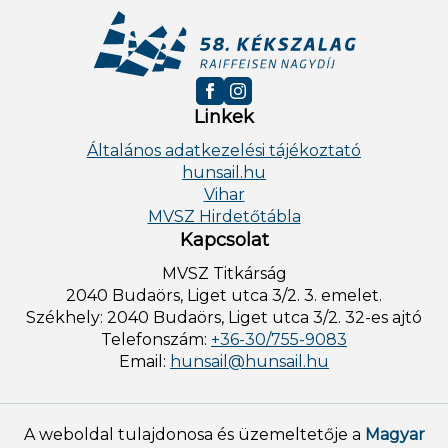
Linkek
Általános adatkezelési tájékoztató
hunsail.hu
Vihar
MVSZ Hirdetőtábla
Kapcsolat
MVSZ Titkárság
2040 Budaörs, Liget utca 3/2. 3. emelet.
Székhely: 2040 Budaörs, Liget utca 3/2. 32-es ajtó
Telefonszám:
+36-30/755-9083
Email:
hunsail@hunsail.hu
A weboldal tulajdonosa és üzemeltetője a
Magyar