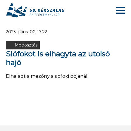
2023. július. 06. 17:22
Megosztás
Siófokot is elhagyta az utolsó
hajó
Elhaladt a mezőny a siófoki bójánál.