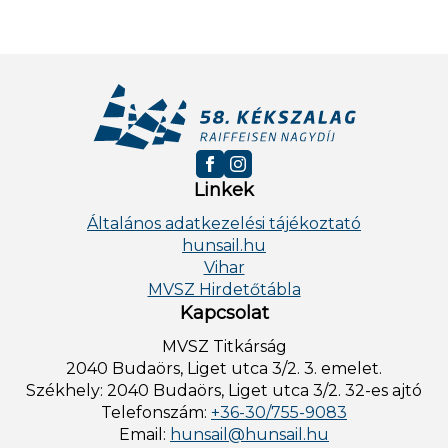
Linkek
Általános adatkezelési tájékoztató
hunsail.hu
Vihar
MVSZ Hirdetőtábla
Kapcsolat
MVSZ Titkárság
2040 Budaörs, Liget utca 3/2. 3. emelet.
Székhely: 2040 Budaörs, Liget utca 3/2. 32-es ajtó
Telefonszám:
+36-30/755-9083
Email:
hunsail@hunsail.hu