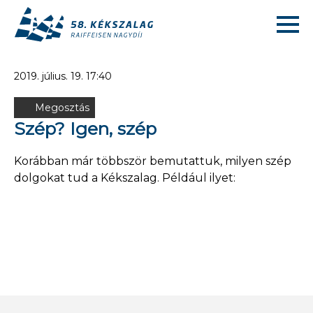
2019. július. 19. 17:40
Megosztás
Szép? Igen, szép
Korábban már többször bemutattuk, milyen szép
dolgokat tud a Kékszalag. Például ilyet: