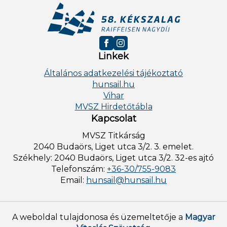
Linkek
Általános adatkezelési tájékoztató
hunsail.hu
Vihar
MVSZ Hirdetőtábla
Kapcsolat
MVSZ Titkárság
2040 Budaörs, Liget utca 3/2. 3. emelet.
Székhely: 2040 Budaörs, Liget utca 3/2. 32-es ajtó
Telefonszám:
+36-30/755-9083
Email:
hunsail@hunsail.hu
A weboldal tulajdonosa és üzemeltetője a
Magyar