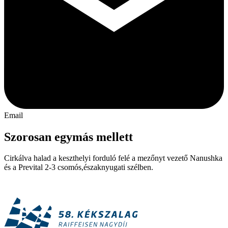
Email
Szorosan egymás mellett
Cirkálva halad a keszthelyi forduló felé a mezőnyt vezető Nanushka
és a Prevital 2-3 csomós,északnyugati szélben.