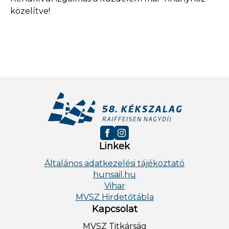
közelítve!
Linkek
Általános adatkezelési tájékoztató
hunsail.hu
Vihar
MVSZ Hirdetőtábla
Kapcsolat
MVSZ Titkárság