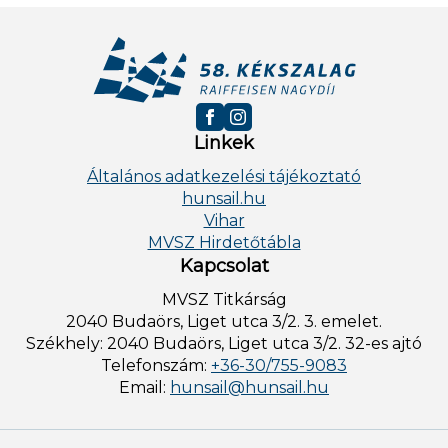
Linkek
Általános adatkezelési tájékoztató
hunsail.hu
Vihar
MVSZ Hirdetőtábla
Kapcsolat
MVSZ Titkárság
2040 Budaörs, Liget utca 3/2. 3. emelet.
Székhely: 2040 Budaörs, Liget utca 3/2. 32-es ajtó
Telefonszám:
+36-30/755-9083
Email:
hunsail@hunsail.hu