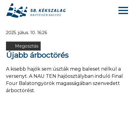
2025. július. 10. 16:26
Megosztás
Újabb árboctörés
A kisebb hajók sem úszták meg baleset nélkül a
versenyt. A NAU TEN hajóosztályban induló Final
Four Balatongyörök magasságában szenvedett
árboctörést.