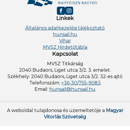
Linkek
Általános adatkezelési tájékoztató
hunsail.hu
Vihar
MVSZ Hirdetőtábla
Kapcsolat
MVSZ Titkárság
2040 Budaörs, Liget utca 3/2. 3. emelet.
Székhely: 2040 Budaörs, Liget utca 3/2. 32-es ajtó
Telefonszám:
+36-30/755-9083
Email:
hunsail@hunsail.hu
A weboldal tulajdonosa és üzemeltetője a
Magyar
Vitorlás Szövetség