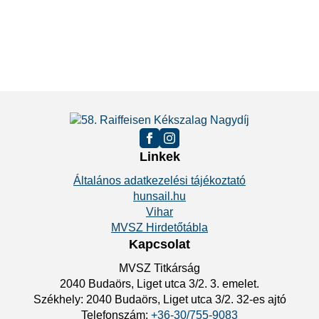
Linkek
Általános adatkezelési tájékoztató
hunsail.hu
Vihar
MVSZ Hirdetőtábla
Kapcsolat
MVSZ Titkárság
2040 Budaörs, Liget utca 3/2. 3. emelet.
Székhely: 2040 Budaörs, Liget utca 3/2. 32-es ajtó
Telefonszám:
+36-30/755-9083