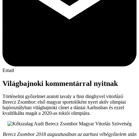
Email
Világbajnoki kommentárral nyitnak
Történelmi győzelmet aratott tavaly a finn dinghyvel vitorlázó
Berecz Zsombor: első magyar sportolóként nyert aktív olimpiai
hajóosztályban világbajnoki címet a dániai Aarhusban és ezzel
kvalifikálta magát a 2020-as tokiói olimpiára.
Berecz Zsombor 2018 augusztusában az aarhusi vébégyőzelem után