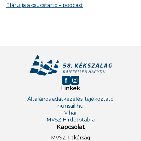
Elárulja a csúcstartó – podcast
Linkek
Általános adatkezelési tájékoztató
hunsail.hu
Vihar
MVSZ Hirdetőtábla
Kapcsolat
MVSZ Titkárság