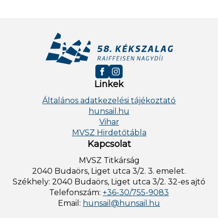
Linkek
Általános adatkezelési tájékoztató
hunsail.hu
Vihar
MVSZ Hirdetőtábla
Kapcsolat
MVSZ Titkárság
2040 Budaörs, Liget utca 3/2. 3. emelet.
Székhely: 2040 Budaörs, Liget utca 3/2. 32-es ajtó
Telefonszám:
+36-30/755-9083
Email:
hunsail@hunsail.hu